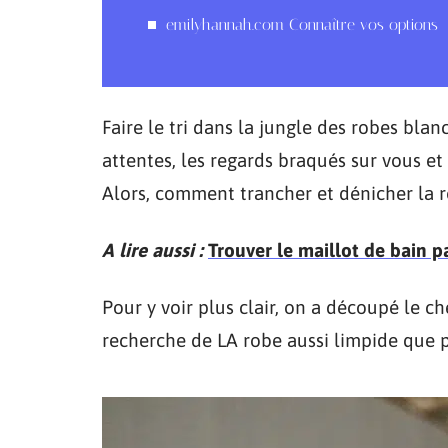
emilyhannah.com Connaître vos options
Faire le tri dans la jungle des robes blanc
attentes, les regards braqués sur vous et
Alors, comment trancher et dénicher la r
A lire aussi :
Trouver le maillot de bain pa
Pour y voir plus clair, on a découpé le c
recherche de LA robe aussi limpide que p