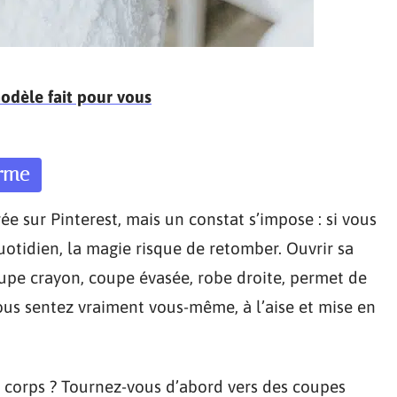
modèle fait pour vous
orme
e sur Pinterest, mais un constat s’impose : si vous
otidien, la magie risque de retomber. Ouvrir sa
 jupe crayon, coupe évasée, robe droite, permet de
ous sentez vraiment vous-même, à l’aise et mise en
u corps ? Tournez-vous d’abord vers des coupes