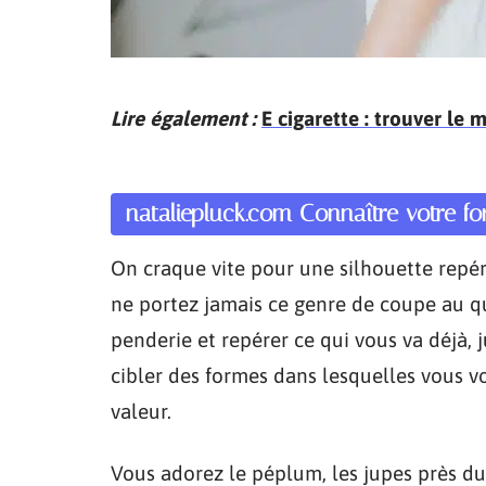
Lire également :
E cigarette : trouver le 
nataliepluck.com Connaître votre f
On craque vite pour une silhouette repéré
ne portez jamais ce genre de coupe au qu
penderie et repérer ce qui vous va déjà,
cibler des formes dans lesquelles vous v
valeur.
Vous adorez le péplum, les jupes près d