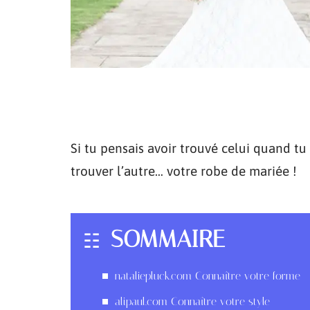
Si tu pensais avoir trouvé celui quand tu 
trouver l’autre… votre robe de mariée !
SOMMAIRE
nataliepluck.com Connaître votre forme
alipaul.com Connaître votre style