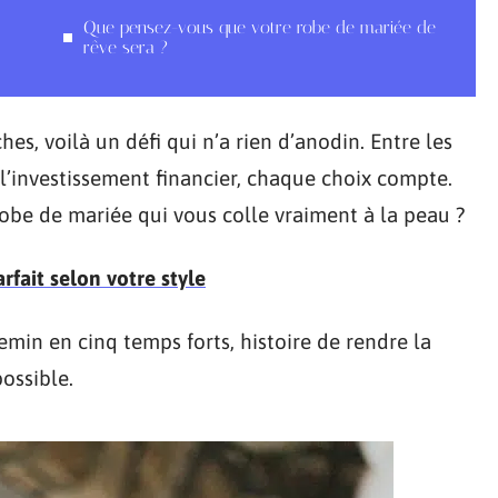
Que pensez-vous que votre robe de mariée de
rêve sera ?
hes, voilà un défi qui n’a rien d’anodin. Entre les
 l’investissement financier, chaque choix compte.
obe de mariée qui vous colle vraiment à la peau ?
rfait selon votre style
hemin en cinq temps forts, histoire de rendre la
ossible.