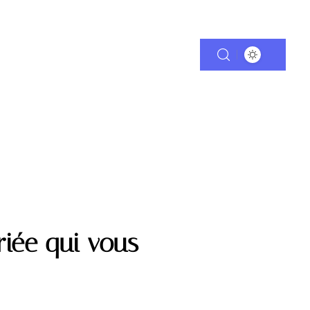
MMO
PARENTALITÉ
SANTÉ
VOITURE
riée qui vous