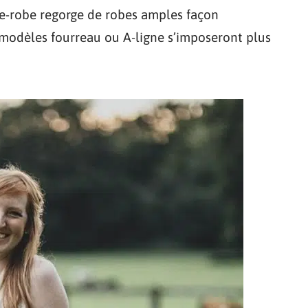
rde-robe regorge de robes amples façon
modèles fourreau ou A-ligne s’imposeront plus