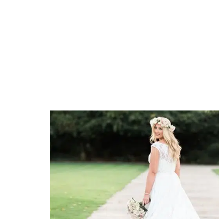
BUSINESS
DOMICILE
FASHION
FIN