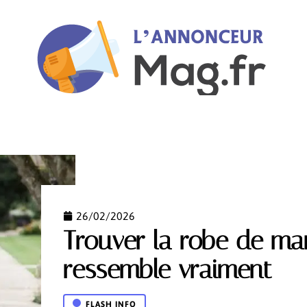
ANCE
FLASH INFO
HIGH-TECH
HOBBIES
I
26/02/2026
Trouver la robe de ma
ressemble vraiment
FLASH INFO