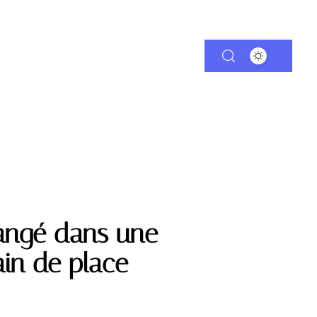
MMO
PARENTALITÉ
SANTÉ
VOITURE
 rangé dans une
in de place