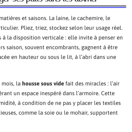
matières et saisons. La laine, le cachemire, le
culier. Pliez, triez, stockez selon leur usage réel.
 à la disposition verticale : elle invite à penser en
hors saison, souvent encombrants, gagnent à être
cée en hauteur ou sous le lit, à l’abri dans une
 mois, la
housse sous vide
fait des miracles : l’air
érant un espace inespéré dans l’armoire. Cette
idité, à condition de ne pas y placer les textiles
récieuses, comme la soie ou le mohair, supportent