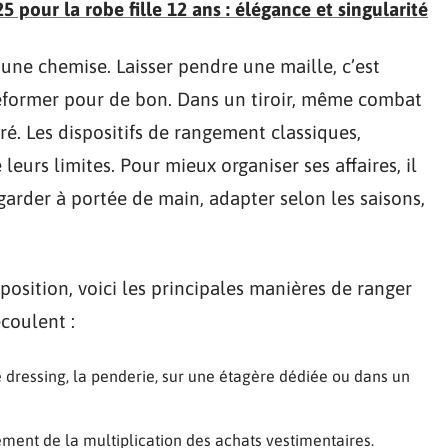
 pour la robe fille 12 ans : élégance et singularité
ne chemise. Laisser pendre une maille, c’est
se déformer pour de bon. Dans un tiroir, même combat
uré. Les dispositifs de rangement classiques,
 leurs limites. Pour mieux organiser ses affaires, il
 garder à portée de main, adapter selon les saisons,
osition, voici les principales manières de ranger
coulent :
le dressing, la penderie, sur une étagère dédiée ou dans un
ent de la multiplication des achats vestimentaires.