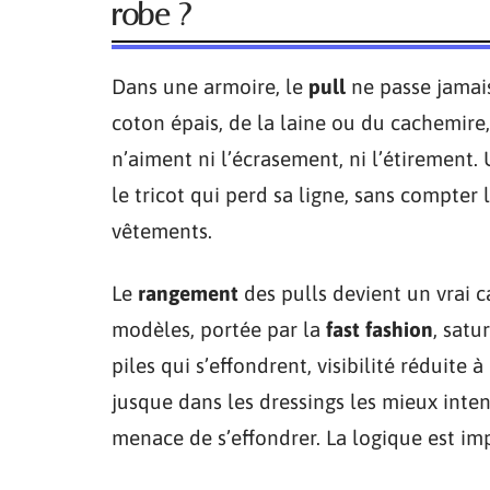
robe ?
Dans une armoire, le
pull
ne passe jamais
coton épais, de la laine ou du cachemire
n’aiment ni l’écrasement, ni l’étirement
le tricot qui perd sa ligne, sans compter 
vêtements.
Le
rangement
des pulls devient un vrai ca
modèles, portée par la
fast fashion
, satu
piles qui s’effondrent, visibilité réduit
jusque dans les dressings les mieux inte
menace de s’effondrer. La logique est imp