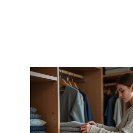
BUSINESS
DOMICILE
FASHION
FIN