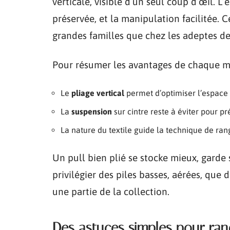
verticale, visible d’un seul coup d’œil. 
préservée, et la manipulation facilitée. 
grandes familles que chez les adeptes de s
Pour résumer les avantages de chaque mé
Le
pliage vertical
permet d’optimiser l’espace da
La
suspension
sur cintre reste à éviter pour pr
La nature du textile guide la technique de ra
Un pull bien plié se stocke mieux, garde
privilégier des piles basses, aérées, qu
une partie de la collection.
Des astuces simples pour rang