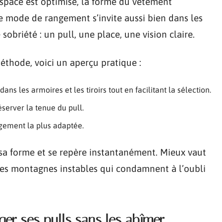
L’espace est optimisé, la forme du vêtement
Ce mode de rangement s’invite aussi bien dans les
obriété : un pull, une place, une vision claire.
thode, voici un aperçu pratique :
ns les armoires et les tiroirs tout en facilitant la sélection.
éserver la tenue du pull.
ngement la plus adaptée.
 sa forme et se repère instantanément. Mieux vaut
e des montagnes instables qui condamnent à l’oubli
er ses pulls sans les abîmer