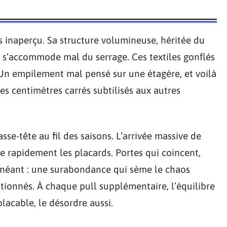
 inaperçu. Sa structure volumineuse, héritée du
, s’accommode mal du serrage. Ces textiles gonflés
. Un empilement mal pensé sur une étagère, et voilà
les centimètres carrés subtilisés aux autres
sse-tête au fil des saisons. L’arrivée massive de
re rapidement les placards. Portes qui coincent,
e à néant : une surabondance qui sème le chaos
ntionnés. À chaque pull supplémentaire, l’équilibre
lacable, le désordre aussi.