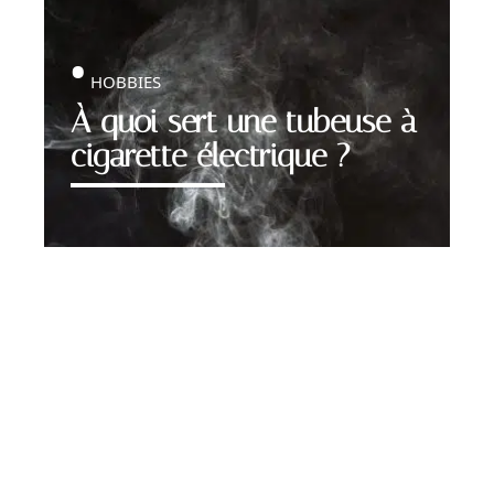
HOBBIES
À quoi sert une tubeuse à
cigarette électrique ?
Contact
Mentions légales
Sitemap