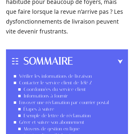
habitude pour beaucoup de foyers, mais
que faire lorsque la revue n’arrive pas ? Les
dysfonctionnements de livraison peuvent
vite devenir frustrants.
SOMMAIRE
Vérifier les informations de livraison
Contacter le service client de Télé Z
Coordonnées du service client
Informations à fournir
Envoyer une réclamation par courrier postal
Étapes à suivre
Exemple de lettre de réclamation
Gérer et suivre son abonnement
Moyens de gestion en ligne