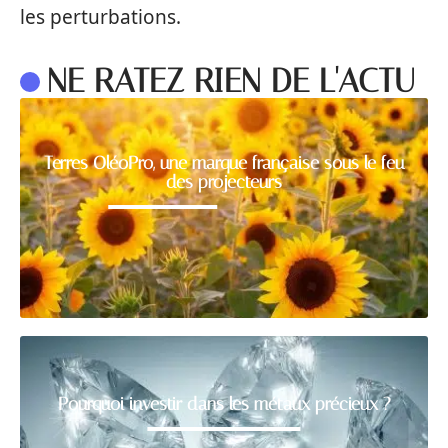
les perturbations.
NE RATEZ RIEN DE L'ACTU
Terres OléoPro, une marque française sous le feu
des projecteurs
Pourquoi investir dans les métaux précieux ?