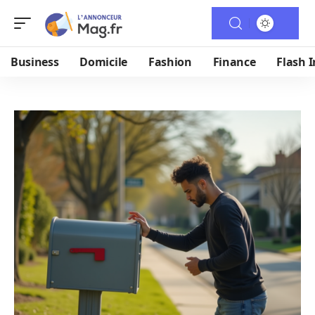
Business
Domicile
Fashion
Finance
Flash I