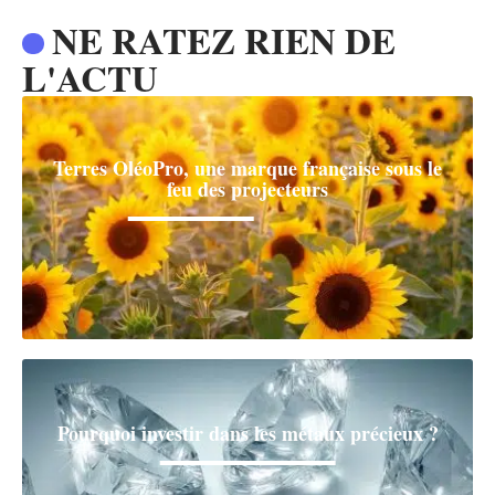
NE RATEZ RIEN DE
L'ACTU
Terres OléoPro, une marque française sous le
feu des projecteurs
Pourquoi investir dans les métaux précieux ?