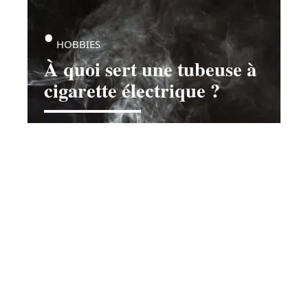
HOBBIES
À quoi sert une tubeuse à
cigarette électrique ?
Contact
Mentions légales
Sitemap