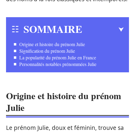
SOMMAIRE
Origine et histoire du prénom Julie
Signification du prénom Julie
La popularité du prénom Julie en France
Personnalités notables prénommées Julie
Origine et histoire du prénom
Julie
Le prénom Julie, doux et féminin, trouve sa