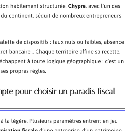
tion habilement structurée.
Chypre
, avec l’un des
 du continent, séduit de nombreux entrepreneurs
alette de dispositifs : taux nuls ou faibles, absence
cret bancaire… Chaque territoire affine sa recette,
échappent à toute logique géographique : c’est un
ses propres règles.
pte pour choisir un paradis fiscal
 à la légère. Plusieurs paramètres entrent en jeu
misation fiscale
d’une entreprise, d’un patrimoine