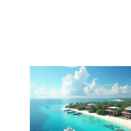
BUSINESS
DOMICILE
FASHION
FIN