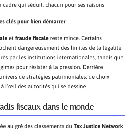
n cadre qui séduit, chacun pour ses raisons.
les clés pour bien démarrer
cale
et
fraude fiscale
reste mince. Certains
rochent dangereusement des limites de la légalité.
près par les institutions internationales, tandis que
gimes pour résister à la pression. Derrière
 univers de stratégies patrimoniales, de choix
 l’œil des autorités qui se dessine.
adis fiscaux dans le monde
tée au gré des classements du
Tax Justice Network