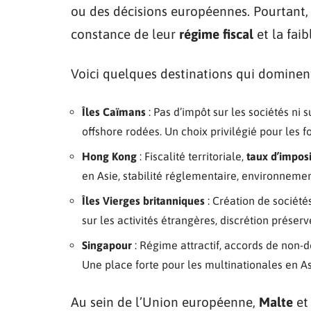
ou des décisions européennes. Pourtant, c
constance de leur
régime fiscal
et la fai
Voici quelques destinations qui dominen
Îles Caïmans
: Pas d’impôt sur les sociétés ni s
offshore rodées. Un choix privilégié pour les 
Hong Kong
: Fiscalité territoriale,
taux d’imposi
en Asie, stabilité réglementaire, environneme
Îles Vierges britanniques
: Création de société
sur les activités étrangères, discrétion préserv
Singapour
: Régime attractif, accords de non-
Une place forte pour les multinationales en As
Au sein de l’Union européenne,
Malte
et