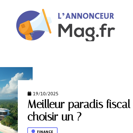
ANCE
FLASH INFO
HIGH-TECH
HOBBIES
I
19/10/2025
Meilleur paradis fisca
choisir un ?
FINANCE