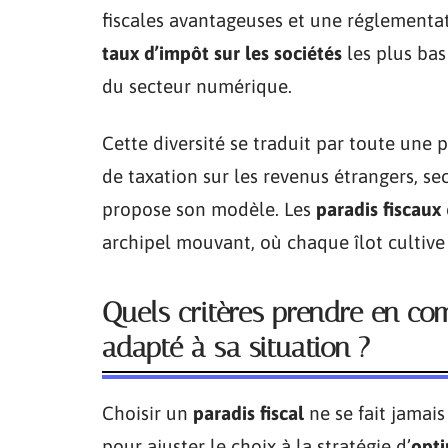
fiscales avantageuses et une réglementa
taux d’impôt sur les sociétés
les plus bas
du secteur numérique.
Cette diversité se traduit par toute une p
de taxation sur les revenus étrangers, se
propose son modèle. Les
paradis fiscaux
archipel mouvant, où chaque îlot cultive 
Quels critères prendre en com
adapté à sa situation ?
Choisir un
paradis fiscal
ne se fait jamais
pour ajuster le choix à la stratégie d’
opti