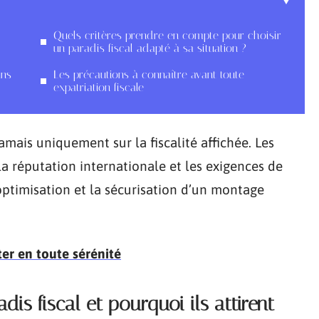
Quels critères prendre en compte pour choisir
un paradis fiscal adapté à sa situation ?
ans
Les précautions à connaître avant toute
expatriation fiscale
amais uniquement sur la fiscalité affichée. Les
, la réputation internationale et les exigences de
optimisation et la sécurisation d’un montage
er en toute sérénité
is fiscal et pourquoi ils attirent