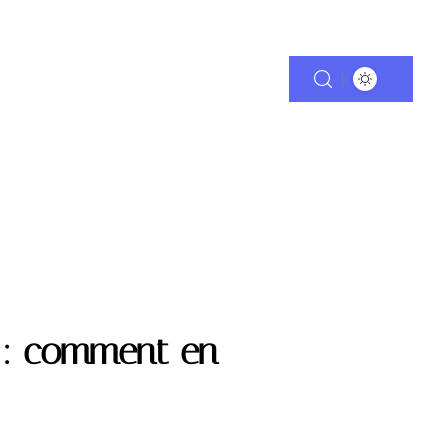
MMO
PARENTALITÉ
SANTÉ
VOITURE
l : comment en