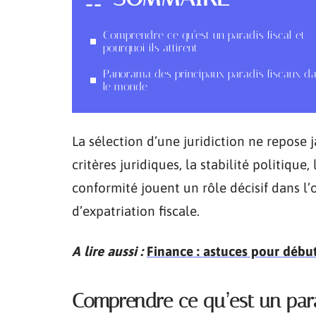
Comprendre ce qu’est un paradis fiscal et
pourquoi ils attirent
Panorama des principaux paradis fiscaux d
le monde
La sélection d’une juridiction ne repose j
critères juridiques, la stabilité politique
conformité jouent un rôle décisif dans l’
d’expatriation fiscale.
A lire aussi :
Finance : astuces pour début
Comprendre ce qu’est un parad