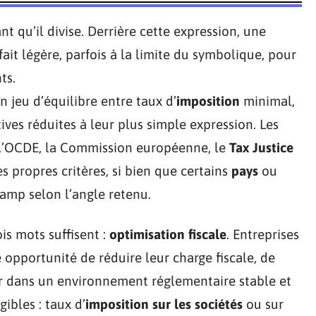
nt qu’il divise. Derrière cette expression, une
fait légère, parfois à la limite du symbolique, pour
ts.
un jeu d’équilibre entre taux d’
imposition
minimal,
ives réduites à leur plus simple expression. Les
e : l’OCDE, la Commission européenne, le
Tax Justice
 propres critères, si bien que certains
pays
ou
amp selon l’angle retenu.
ois mots suffisent :
optimisation fiscale
. Entreprises
 opportunité de réduire leur charge fiscale, de
er dans un environnement réglementaire stable et
ibles : taux d’
imposition sur les sociétés
ou sur