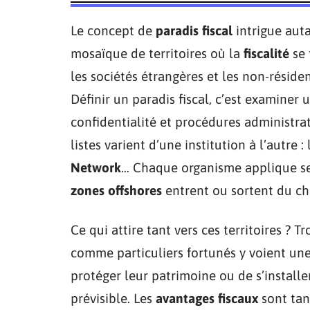
Le concept de
paradis fiscal
intrigue auta
mosaïque de territoires où la
fiscalité
se 
les sociétés étrangères et les non-résiden
Définir un paradis fiscal, c’est examiner 
confidentialité et procédures administrat
listes varient d’une institution à l’autr
Network
… Chaque organisme applique ses
zones offshores
entrent ou sortent du ch
Ce qui attire tant vers ces territoires ? Tr
comme particuliers fortunés y voient une
protéger leur patrimoine ou de s’install
prévisible. Les
avantages fiscaux
sont tang