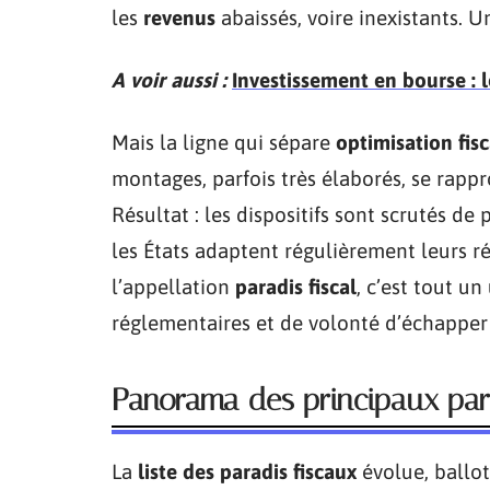
les
revenus
abaissés, voire inexistants. U
A voir aussi :
Investissement en bourse : 
Mais la ligne qui sépare
optimisation fis
montages, parfois très élaborés, se rapp
Résultat : les dispositifs sont scrutés de 
les États adaptent régulièrement leurs ré
l’appellation
paradis fiscal
, c’est tout un
réglementaires et de volonté d’échapper à
Panorama des principaux par
La
liste des paradis fiscaux
évolue, ballo