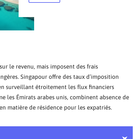
ur le revenu, mais imposent des frais
angères. Singapour offre des taux d’imposition
en surveillant étroitement les flux financiers
mme les Émirats arabes unis, combinent absence de
 en matière de résidence pour les expatriés.