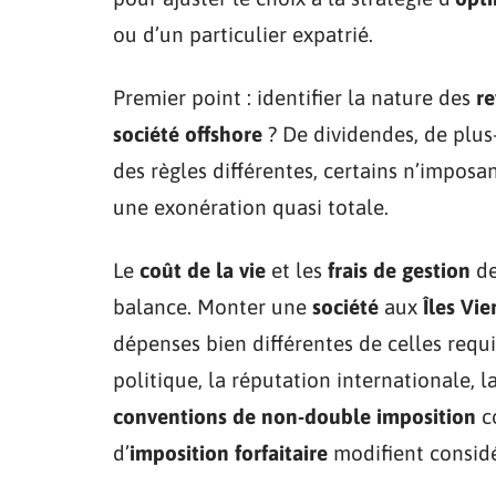
ou d’un particulier expatrié.
Premier point : identifier la nature des
r
société offshore
? De dividendes, de plus-
des règles différentes, certains n’imposan
une exonération quasi totale.
Le
coût de la vie
et les
frais de gestion
de
balance. Monter une
société
aux
Îles Vi
dépenses bien différentes de celles requis
politique, la réputation internationale, la
conventions de non-double imposition
co
d’
imposition forfaitaire
modifient considé