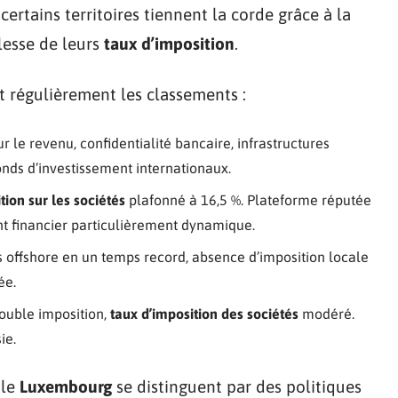
ertains territoires tiennent la corde grâce à la
blesse de leurs
taux d’imposition
.
t régulièrement les classements :
ur le revenu, confidentialité bancaire, infrastructures
fonds d’investissement internationaux.
tion sur les sociétés
plafonné à 16,5 %. Plateforme réputée
nt financier particulièrement dynamique.
s offshore en un temps record, absence d’imposition locale
ée.
double imposition,
taux d’imposition des sociétés
modéré.
ie.
 le
Luxembourg
se distinguent par des politiques