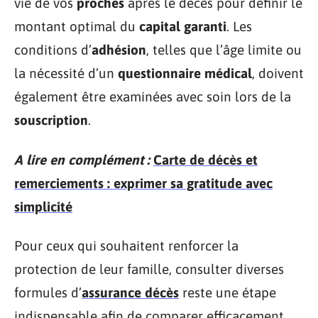
vie de vos
proches
après le décès pour définir le
montant optimal du
capital garanti
. Les
conditions d’
adhésion
, telles que l’âge limite ou
la nécessité d’un
questionnaire médical
, doivent
également être examinées avec soin lors de la
souscription
.
A lire en complément :
Carte de décès et
remerciements : exprimer sa gratitude avec
simplicité
Pour ceux qui souhaitent renforcer la
protection de leur famille, consulter diverses
formules d’
assurance décès
reste une étape
indispensable afin de comparer efficacement