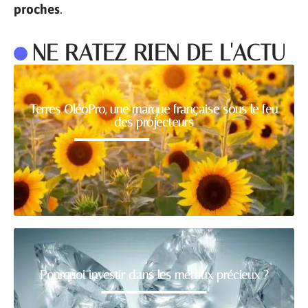
proches
.
NE RATEZ RIEN DE L'ACTU
Terres OléoPro, une marque française sous le feu
des projecteurs
Pourquoi investir dans les métaux précieux ?