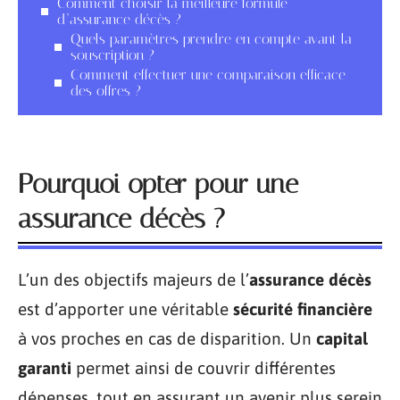
Comment choisir la meilleure formule
d’assurance décès ?
Quels paramètres prendre en compte avant la
souscription ?
Comment effectuer une comparaison efficace
des offres ?
Pourquoi opter pour une
assurance décès ?
L’un des objectifs majeurs de l’
assurance décès
est d’apporter une véritable
sécurité financière
à vos proches en cas de disparition. Un
capital
garanti
permet ainsi de couvrir différentes
dépenses, tout en assurant un avenir plus serein