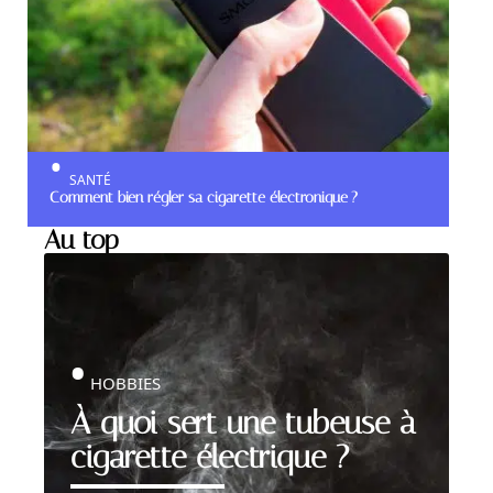
SANTÉ
Comment bien régler sa cigarette électronique ?
Au top
HOBBIES
À quoi sert une tubeuse à
cigarette électrique ?