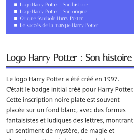
Logo Harry Potter : Son histoire
Logo Harry Potter : Son origine
Origine Symbole Harry Potter
Le succès de la marque Harry Potter
Logo Harry Potter : Son histoire
Le logo Harry Potter a été créé en 1997.
C’était le badge initial créé pour Harry Potter.
Cette inscription noire plate est souvent
placée sur un fond blanc, avec des formes
fantaisistes et ludiques des lettres, montrant
un sentiment de mystère, de magie et