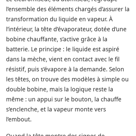
l’ensemble des éléments chargés d’assurer la
transformation du liquide en vapeur. À
l’intérieur, la tête d’évaporateur, dotée d’une
bobine chauffante, s’active grâce à la
batterie. Le principe : le liquide est aspiré
dans la mèche, vient en contact avec le fil
résistif, puis s’évapore à la demande. Selon
les têtes, on trouve des modèles à simple ou
double bobine, mais la logique reste la
même : un appui sur le bouton, la chauffe
s’enclenche, et la vapeur monte vers
l’embout.