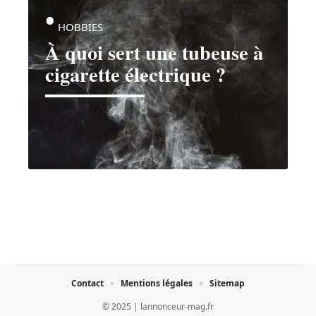
HOBBIES
À quoi sert une tubeuse à
cigarette électrique ?
Contact
Mentions légales
Sitemap
© 2025 | lannonceur-mag.fr