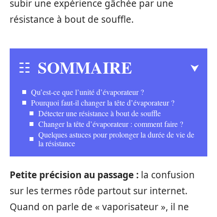
subir une expérience gâchée par une
résistance à bout de souffle.
SOMMAIRE
Qu’est-ce que l’unité d’évaporateur ?
Pourquoi faut-il changer la tête d’évaporateur ?
Détecter une résistance à bout de souffle
Changer la tête d’évaporateur : comment faire ?
Quelques astuces pour prolonger la durée de vie de
la résistance
Petite précision au passage :
la confusion
sur les termes rôde partout sur internet.
Quand on parle de « vaporisateur », il ne