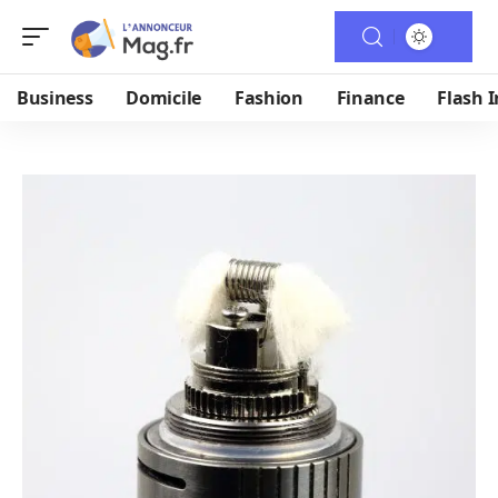
Business
Domicile
Fashion
Finance
Flash I