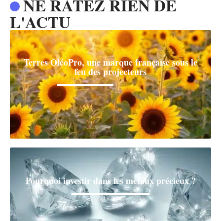
NE RATEZ RIEN DE
L'ACTU
Terres OléoPro, une marque française sous le
feu des projecteurs
Pourquoi investir dans les métaux précieux ?